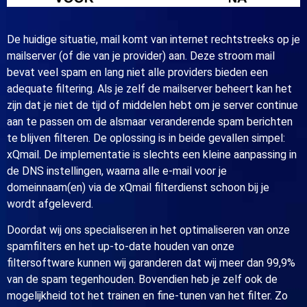
De huidige situatie, mail komt van internet rechtstreeks op je
mailserver (of die van je provider) aan. Deze stroom mail
bevat veel spam en lang niet alle providers bieden een
adequate filtering. Als je zelf de mailserver beheert kan het
zijn dat je niet de tijd of middelen hebt om je server continue
aan te passen om de alsmaar veranderende spam berichten
te blijven filteren. De oplossing is in beide gevallen simpel:
xQmail. De implementatie is slechts een kleine aanpassing in
de DNS instellingen, waarna alle e-mail voor je
domeinnaam(en) via de xQmail filterdienst schoon bij je
wordt afgeleverd.
Doordat wij ons specialiseren in het optimaliseren van onze
spamfilters en het up-to-date houden van onze
filtersoftware kunnen wij garanderen dat wij meer dan 99,9%
van de spam tegenhouden. Bovendien heb je zelf ook de
mogelijkheid tot het trainen en fine-tunen van het filter. Zo