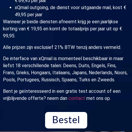
€ 69,95 per jaar
xQmail outgoing, de dienst voor uitgaande mail, kost €
49,95 per jaar
Wanneer je beide diensten afneemt krijg je een jaarlijkse
korting van € 19,95 en komt de totaalprijs per jaar uit op €
99,95.
Alle prijzen zijn exclusief 21% BTW tenzij anders vermeld.
De interface van xQmail is momenteel beschikbaar in maar
liefst 18 verschillende talen: Deens, Duits, Engels, Fins,
Frans, Grieks, Hongaars, Italiaans, Japans, Nederlands, Noors,
Pools, Portugees, Russisch, Spaans, Turks en Zweeds.
Bent je geïnteresseerd in een gratis test account of een
vrijblijvende offerte? neem dan
contact
met ons op.
Bestel