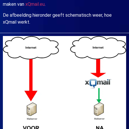
maken van
xQmail.eu
.
De afbeelding hieronder geeft schematisch weer, hoe
xQmail werkt.